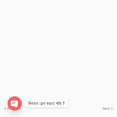
কিভাবে হেল্প করতে পারি ?
Previous
Next
Open chaty