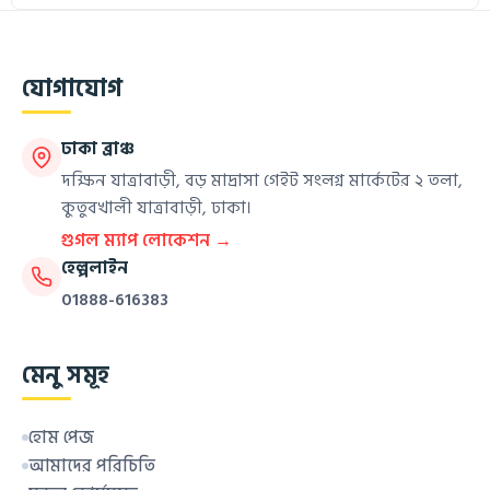
যোগাযোগ
ঢাকা ব্রাঞ্চ
দক্ষিন যাত্রাবাড়ী, বড় মাদ্রাসা গেইট সংলগ্ন মার্কেটের ২ তলা,
কুতুবখালী যাত্রাবাড়ী, ঢাকা।
গুগল ম্যাপ লোকেশন →
হেল্পলাইন
01888-616383
মেনু সমূহ
হোম পেজ
আমাদের পরিচিতি