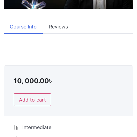
Course Info
Reviews
10, 000.00
৳
Add to cart
Intermediate