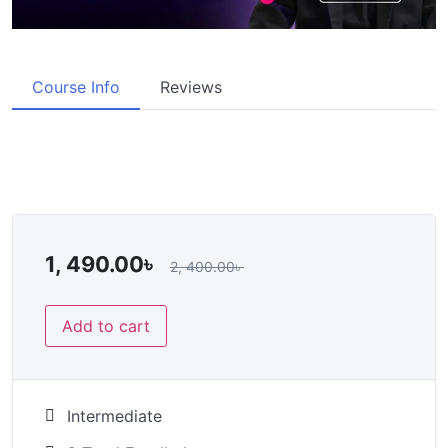
Course Info
Reviews
1, 490.00
৳
2, 400.00
৳
Add to cart
Intermediate