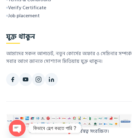
Verify Certificate
Job placement
যুক্ত থাকুন
আমাদের সকল আপডেট, নতুন কোর্সের অফার ও সেমিনার সম্পর্কে
সবার আগে জানতে সোশ্যাল মিডিয়ায় যুক্ত থাকুন।
কিভাবে হেল্প করতে পারি ?
© ২০২৬
কম্পিউটার স্কুল
. সর্বস্বত্ব সংরক্ষিত।