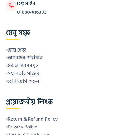
হেল্পলাইন
01888-616383
মেনু সমূহ
হোম পেজ
আমাদের পরিচিতি
সকল কোর্সসমূহ
সফলতার সাক্ষর
যোগাযোগ করুন
প্রয়োজনীয় লিংক
Return & Refund Policy
Privacy Policy
Terms & Conditions