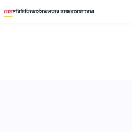
হোম
পরিচিতি
কোর্স
সফলতার সাক্ষর
যোগাযোগ