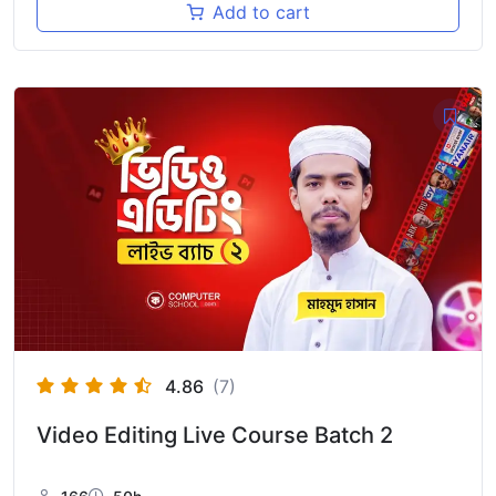
Add to cart
4.86
(7)
Video Editing Live Course Batch 2