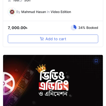
166
50h
By
Mahmud Hasan
In
Video Edition
7, 000.00
৳
34% Booked
Add to cart