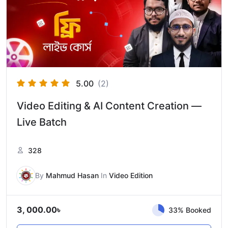
5.00
(2)
Video Editing & AI Content Creation —
Live Batch
328
By
Mahmud Hasan
In
Video Edition
3, 000.00
৳
33% Booked