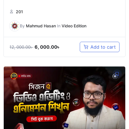
201
By
Mahmud Hasan
In
Video Edition
6, 000.00
৳
Add to cart
12, 000.00
৳