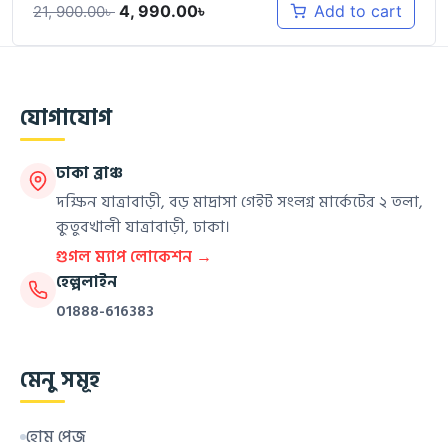
4, 990.00
৳
Add to cart
21, 900.00
৳
যোগাযোগ
ঢাকা ব্রাঞ্চ
দক্ষিন যাত্রাবাড়ী, বড় মাদ্রাসা গেইট সংলগ্ন মার্কেটের ২ তলা,
কুতুবখালী যাত্রাবাড়ী, ঢাকা।
গুগল ম্যাপ লোকেশন →
হেল্পলাইন
01888-616383
মেনু সমূহ
হোম পেজ